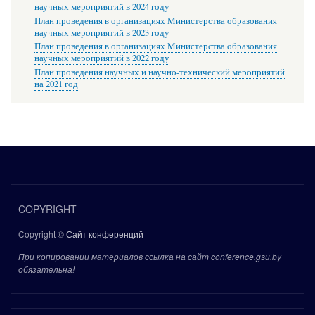
научных мероприятий в 2024 году
План проведения в организациях Министерства образования
научных мероприятий в 2023 году
План проведения в организациях Министерства образования
научных мероприятий в 2022 году
План проведения научных и научно-технический мероприятий
на 2021 год
COPYRIGHT
Copyright ©
Сайт конференций
При копировании материалов ссылка на сайт conference.gsu.by
обязательна!