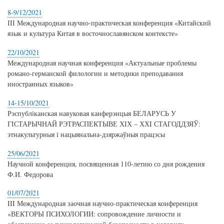
8-9/12/2021
ІIІ Международная научно-практическая конференция «Китайский
язык и культура Китая в восточнославянском контексте»
22/10/2021
Международная научная конференция «Актуальные проблемы
романо-германской филологии и методики преподавания
иностранных языков»
14-15/10/2021
Рэспубліканская навуковая канферэнцыя БЕЛАРУСЬ У
ГІСТАРЫЧНАЙ РЭТРАСПЕКТЫВЕ ХІХ – ХХI СТАГОДДЗЯЎ:
этнакультурныя і нацыянальна-дзяржаўныя працэсы
25/06/2021
Научной конференция, посвященная 110-летию со дня рождения
Ф.И. Федорова
01/07/2021
III Международная заочная научно-практическая конференция
«ВЕКТОРЫ ПСИХОЛОГИИ: сопровождение личности и