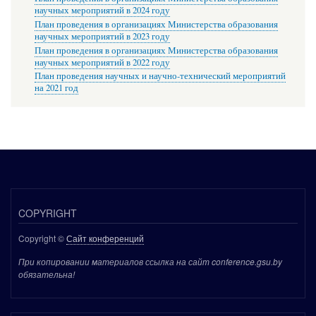
научных мероприятий в 2024 году
План проведения в организациях Министерства образования
научных мероприятий в 2023 году
План проведения в организациях Министерства образования
научных мероприятий в 2022 году
План проведения научных и научно-технический мероприятий
на 2021 год
COPYRIGHT
Copyright ©
Сайт конференций
При копировании материалов ссылка на сайт conference.gsu.by
обязательна!