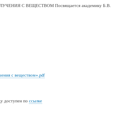
ЛУЧЕНИЯ С ВЕЩЕСТВОМ Посвящается академику Б.В.
ения с веществом+.pdf
ду доступен по
ссылке