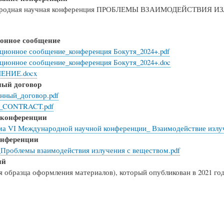
родная научная конференция ПРОБЛЕМЫ ВЗАИМОДЕЙСТВИЯ ИЗ
онное сообщение
ионное сообщение_конференция Бокутя_2024+.pdf
ионное сообщение_конференция Бокутя_2024+.doc
ЕНИЕ.docx
ый договор
нный_договор.pdf
_CONTRACT.pdf
 конференции
а VI Международной научной конференции_ Взаимодействие излуч
онференции
Проблемы взаимодействия излучения с веществом.pdf
ий
я образца оформления материалов), который опубликован в 2021 го