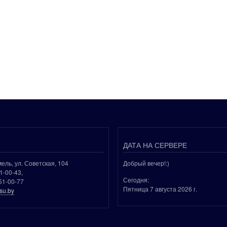
ДАТА НА СЕРВЕРЕ
мель, ул. Советская, 104
Добрый вечер!:)
51-00-43,
Сегодня:
51-00-77
Пятница 7 августа 2026 г.
su.by