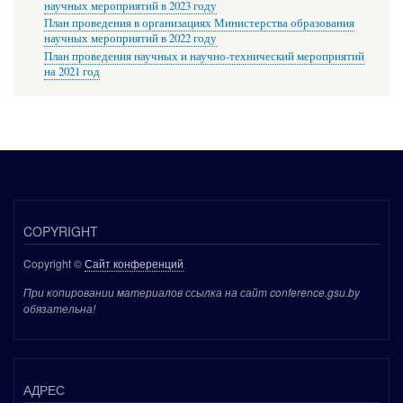
научных мероприятий в 2023 году
План проведения в организациях Министерства образования
научных мероприятий в 2022 году
План проведения научных и научно-технический мероприятий
на 2021 год
COPYRIGHT
Copyright ©
Сайт конференций
При копировании материалов ссылка на сайт conference.gsu.by
обязательна!
АДРЕС