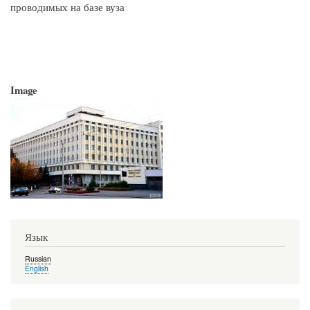
проводимых на базе вуза
Image
Язык
Russian
English