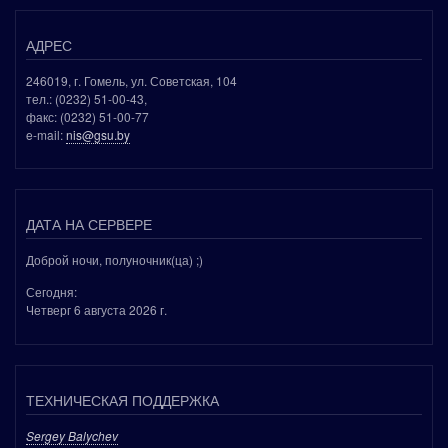
АДРЕС
246019, г. Гомель, ул. Советская, 104
тел.: (0232) 51-00-43,
факс: (0232) 51-00-77
e-mail:
nis@gsu.by
ДАТА НА СЕРВЕРЕ
Доброй ночи, полуночник(ца) ;)
Сегодня:
Четверг 6 августа 2026 г.
ТЕХНИЧЕСКАЯ ПОДДЕРЖКА
Sergey Balychev