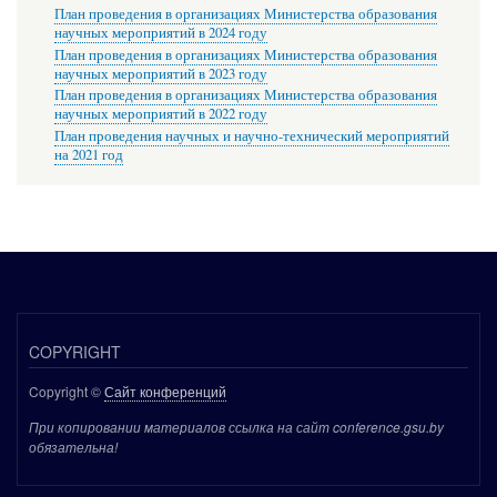
План проведения в организациях Министерства образования
научных мероприятий в 2024 году
План проведения в организациях Министерства образования
научных мероприятий в 2023 году
План проведения в организациях Министерства образования
научных мероприятий в 2022 году
План проведения научных и научно-технический мероприятий
на 2021 год
COPYRIGHT
Copyright ©
Сайт конференций
При копировании материалов ссылка на сайт conference.gsu.by
обязательна!