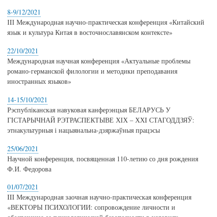
8-9/12/2021
ІIІ Международная научно-практическая конференция «Китайский
язык и культура Китая в восточнославянском контексте»
22/10/2021
Международная научная конференция «Актуальные проблемы
романо-германской филологии и методики преподавания
иностранных языков»
14-15/10/2021
Рэспубліканская навуковая канферэнцыя БЕЛАРУСЬ У
ГІСТАРЫЧНАЙ РЭТРАСПЕКТЫВЕ ХІХ – ХХI СТАГОДДЗЯЎ:
этнакультурныя і нацыянальна-дзяржаўныя працэсы
25/06/2021
Научной конференция, посвященная 110-летию со дня рождения
Ф.И. Федорова
01/07/2021
III Международная заочная научно-практическая конференция
«ВЕКТОРЫ ПСИХОЛОГИИ: сопровождение личности и