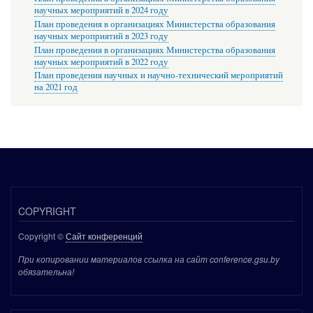
научных мероприятий в 2024 году
План проведения в организациях Министерства образования
научных мероприятий в 2023 году
План проведения в организациях Министерства образования
научных мероприятий в 2022 году
План проведения научных и научно-технический мероприятий
на 2021 год
COPYRIGHT
Copyright ©
Сайт конференций
При копировании материалов ссылка на сайт conference.gsu.by
обязательна!