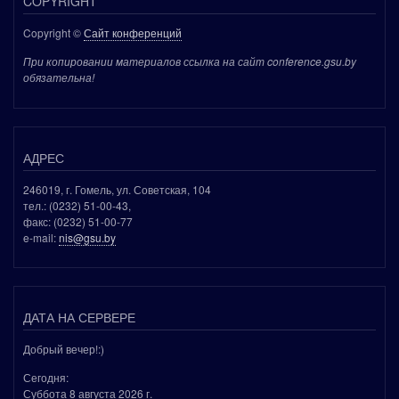
COPYRIGHT
Copyright ©
Сайт конференций
При копировании материалов ссылка на сайт conference.gsu.by
обязательна!
АДРЕС
246019, г. Гомель, ул. Советская, 104
тел.: (0232) 51-00-43,
факс: (0232) 51-00-77
e-mail:
nis@gsu.by
ДАТА НА СЕРВЕРЕ
Добрый вечер!:)
Сегодня:
Суббота 8 августа 2026 г.