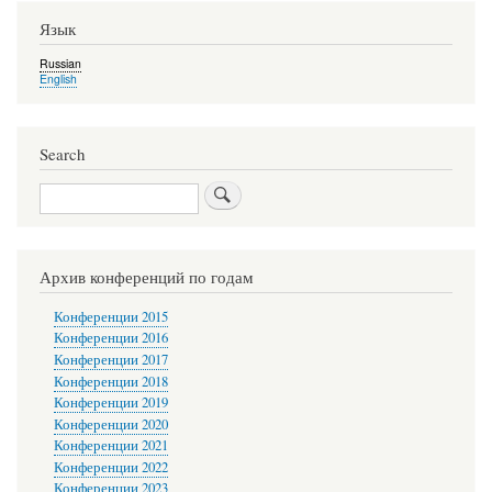
Язык
Russian
English
Search
Search
Архив конференций по годам
Конференции 2015
Конференции 2016
Конференции 2017
Конференции 2018
Конференции 2019
Конференции 2020
Конференции 2021
Конференции 2022
Конференции 2023