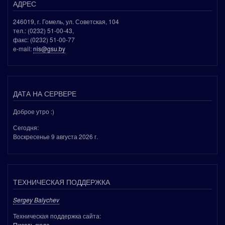
АДРЕС
246019, г. Гомель, ул. Советская, 104
тел.: (0232) 51-00-43,
факс: (0232) 51-00-77
e-mail:
nis@gsu.by
ДАТА НА СЕРВЕРЕ
Доброе утро :)
Сегодня:
Воскресенье 9 августа 2026 г.
ТЕХНИЧЕСКАЯ ПОДДЕРЖКА
Sergey Balychev
Техническая поддержка сайта:
Писать сюда