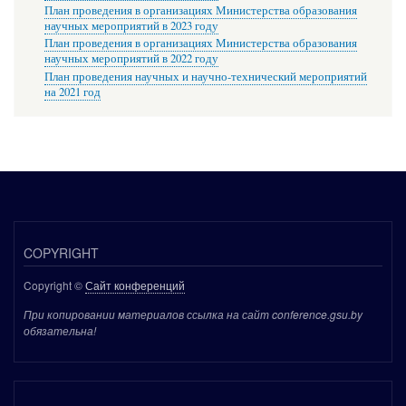
План проведения в организациях Министерства образования
научных мероприятий в 2023 году
План проведения в организациях Министерства образования
научных мероприятий в 2022 году
План проведения научных и научно-технический мероприятий
на 2021 год
COPYRIGHT
Copyright ©
Сайт конференций
При копировании материалов ссылка на сайт conference.gsu.by
обязательна!