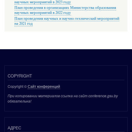
научных мероприятий в 2023 году
План проведения в организациях Министерства образования
научных мероприятий в 2022 году
План проведения научных и научно-технический мероприятий
на 2021 год
COPYRIGHT
Copyright ©
Сайт конференций
При копировании материалов ссылка на сайт conference.gsu.by
обязательна!
АДРЕС