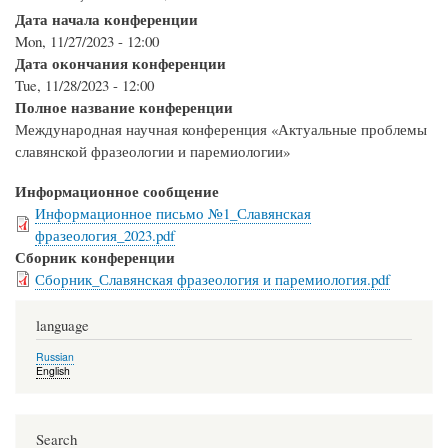
Дата начала конференции
Mon, 11/27/2023 - 12:00
Дата окончания конференции
Tue, 11/28/2023 - 12:00
Полное название конференции
Международная научная конференция «Актуальные проблемы
славянской фразеологии и паремиологии»
Информационное сообщение
Информационное письмо №1_Славянская
фразеология_2023.pdf
Сборник конференции
Сборник_Славянская фразеология и паремиология.pdf
language
Russian
English
Search