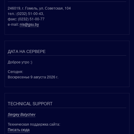
246019, г. Гомель, ул. Советская, 104
тел.: (0232) 51-00-43,
факс: (0232) 51-00-77
e-mail:
nis@gsu.by
ДАТА НА СЕРВЕРЕ
Доброе утро :)
Сегодня:
Воскресенье 9 августа 2026 г.
TECHNICAL SUPPORT
Sergey Balychev
Техническая поддержка сайта:
Писать сюда