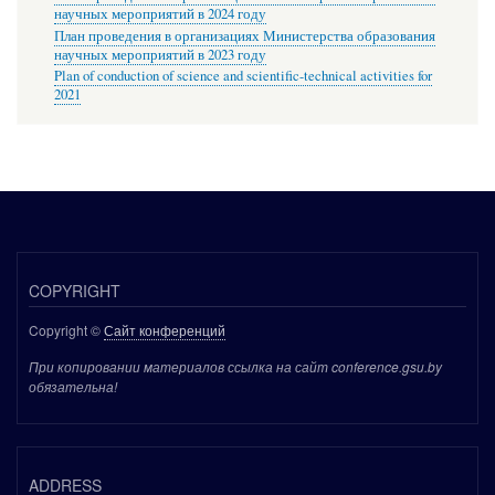
научных мероприятий в 2024 году
План проведения в организациях Министерства образования
научных мероприятий в 2023 году
Plan of conduction of science and scientific-technical activities for
2021
COPYRIGHT
Copyright ©
Сайт конференций
При копировании материалов ссылка на сайт conference.gsu.by
обязательна!
ADDRESS