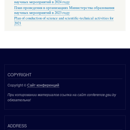
научных мероприятий в 2024 году
План проведения в организациях Министерства образования
научных мероприятий в 2023 году
Plan of conduction of science and scientific-technical activities for
2021
COPYRIGHT
Copyright ©
Сайт конференций
При копировании материалов ссылка на сайт conference.gsu.by
обязательна!
ADDRESS