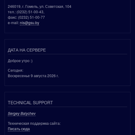
246019, г. Гомель, ул. Советская, 104
тел.: (0232) 51-00-43,
факс: (0232) 51-00-77
e-mail:
nis@gsu.by
ДАТА НА СЕРВЕРЕ
Доброе утро :)
Сегодня:
Воскресенье 9 августа 2026 г.
TECHNICAL SUPPORT
Sergey Balychev
Техническая поддержка сайта:
Писать сюда