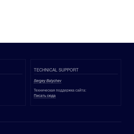
TECHNICAL SUPPORT
Sergey Balychev
Техническая поддержка сайта:
Писать сюда