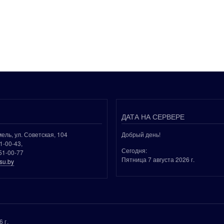
ДАТА НА СЕРВЕРЕ
мель, ул. Советская, 104
Добрый день!
51-00-43,
Сегодня:
51-00-77
Пятница 7 августа 2026 г.
su.by
 г.